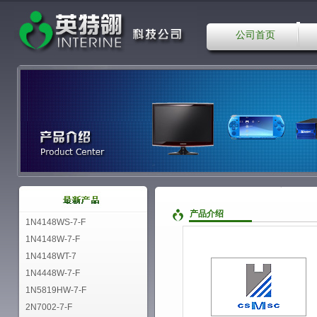
公司首页
产品介绍
1N4148WS-7-F
1N4148W-7-F
1N4148WT-7
1N4448W-7-F
1N5819HW-7-F
2N7002-7-F